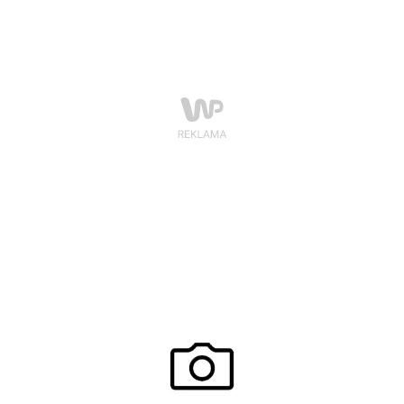
gwiazd.