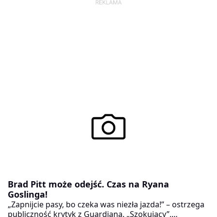
Brad Pitt może odejść. Czas na Ryana
Goslinga!
„Zapnijcie pasy, bo czeka was niezła jazda!” – ostrzega
publiczność krytyk z Guardiana. „Szokujący”,