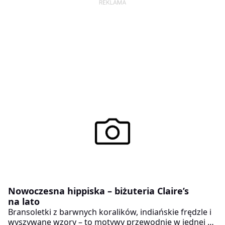
Nowoczesna hippiska – biżuteria Claire’s
na lato
Bransoletki z barwnych koralików, indiańskie frędzle i
wyszywane wzory – to motywy przewodnie w jednej z