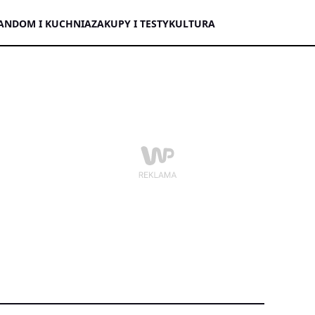
AN
DOM I KUCHNIA
ZAKUPY I TESTY
KULTURA