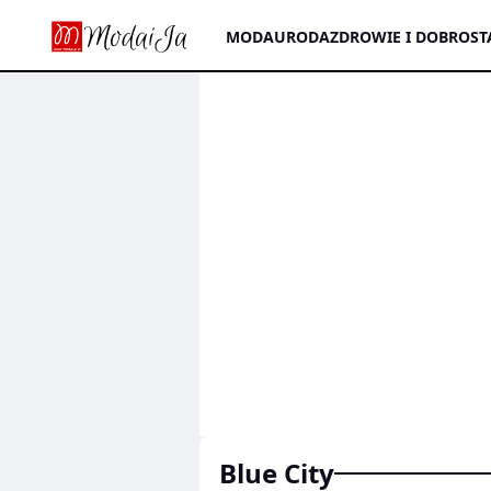
MODA
URODA
ZDROWIE I DOBROST
Blue City