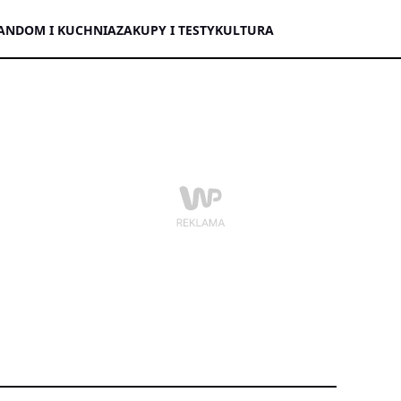
AN
DOM I KUCHNIA
ZAKUPY I TESTY
KULTURA