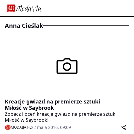
Anna Cieślak
Kreacje gwiazd na premierze sztuki
Miłość w Saybrook
Zobacz i oceń kreacje gwiazd na premierze sztuki
Miłość w Saybrook!
22 maja 2016, 09:09
MODAIJA.PL