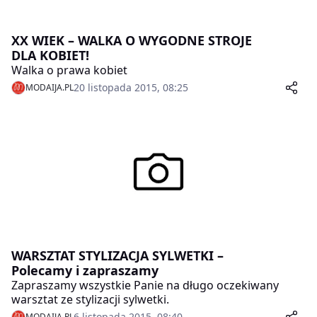
XX WIEK – WALKA O WYGODNE STROJE
DLA KOBIET!
Walka o prawa kobiet
20 listopada 2015, 08:25
MODAIJA.PL
WARSZTAT STYLIZACJA SYLWETKI –
Polecamy i zapraszamy
Zapraszamy wszystkie Panie na długo oczekiwany
warsztat ze stylizacji sylwetki.
6 listopada 2015, 08:40
MODAIJA.PL