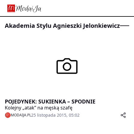
Akademia Stylu Agnieszki Jelonkiewicz
POJEDYNEK: SUKIENKA – SPODNIE
Kolejny „atak” na męską szafę
25 listopada 2015, 05:02
MODAIJA.PL