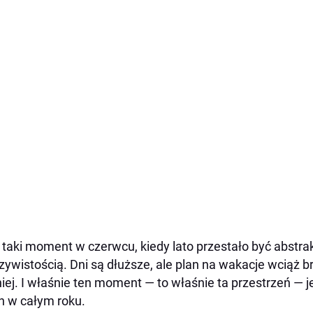
 taki moment w czerwcu, kiedy lato przestało być abstrakc
zywistością. Dni są dłuższe, ale plan na wakacje wciąż brz
iej. I właśnie ten moment — to właśnie ta przestrzeń — 
n w całym roku.