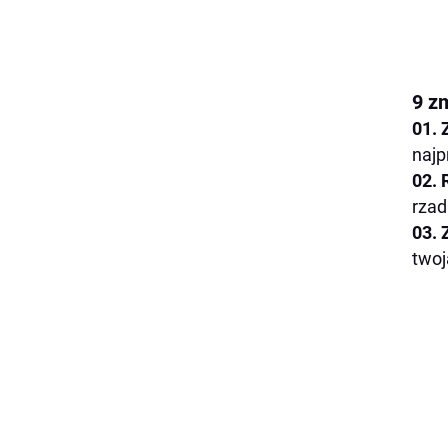
9 z
01. 
najp
02. 
rzad
03. 
twoj