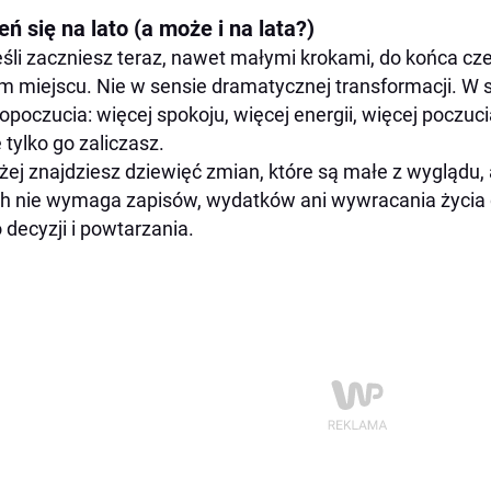
ń się na lato (a może i na lata?)
eśli zaczniesz teraz, nawet małymi krokami, do końca c
m miejscu. Nie w sensie dramatycznej transformacji. W
poczucia: więcej spokoju, więcej energii, więcej poczuc
e tylko go zaliczasz.
żej znajdziesz dziewięć zmian, które są małe z wyglądu,
ch nie wymaga zapisów, wydatków ani wywracania życia
o decyzji i powtarzania.