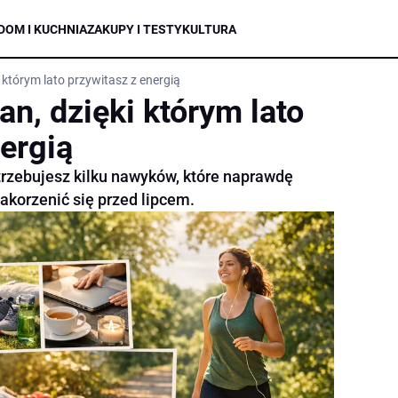
DOM I KUCHNIA
ZAKUPY I TESTY
KULTURA
 którym lato przywitasz z energią
n, dzięki którym lato
ergią
trzebujesz kilku nawyków, które naprawdę
zakorzenić się przed lipcem.