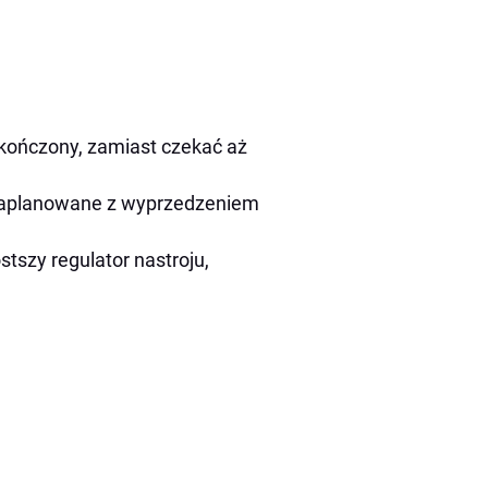
skończony, zamiast czekać aż
aplanowane z wyprzedzeniem
stszy regulator nastroju,