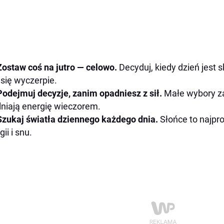
Zostaw coś na jutro — celowo.
Decyduj, kiedy dzień jest 
a się wyczerpie.
Podejmuj decyzje, zanim opadniesz z sił.
Małe wybory z
niają energię wieczorem.
Szukaj światła dziennego każdego dnia.
Słońce to najpro
ii i snu.