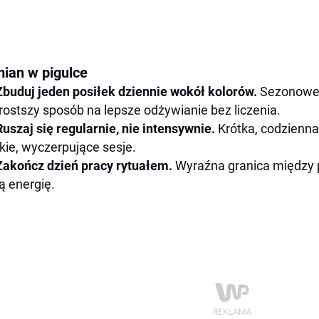
mian w pigulce
Zbuduj jeden posiłek dziennie wokół kolorów.
Sezonowe 
rostszy sposób na lepsze odżywianie bez liczenia.
Ruszaj się regularnie, nie intensywnie.
Krótka, codzienna
kie, wyczerpujące sesje.
Zakończ dzień pracy rytuałem.
Wyraźna granica między 
ą energię.