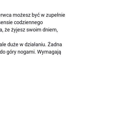
zerwca możesz być w zupełnie
 sensie codziennego
ia, że żyjesz swoim dniem,
 ale duże w działaniu. Żadna
 do góry nogami. Wymagają