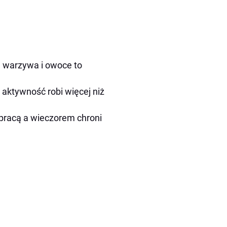
warzywa i owoce to
 aktywność robi więcej niż
pracą a wieczorem chroni