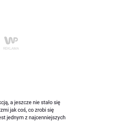
ją, a jeszcze nie stało się
mi jak coś, co zrobi się
jest jednym z najcenniejszych