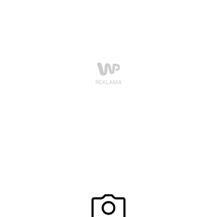
show biznesu. Skąd taka tendencja? Ponieważ
uwielbiamy śledzić losy osób o znanych nazwiskach i
mocno angażujemy się w ich życie osobiste. Dlaczego
jednak tak chętnie czytamy o celebrytach i ich życiu?