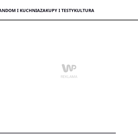
AN
DOM I KUCHNIA
ZAKUPY I TESTY
KULTURA