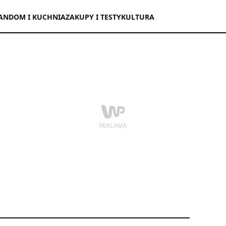
AN
DOM I KUCHNIA
ZAKUPY I TESTY
KULTURA