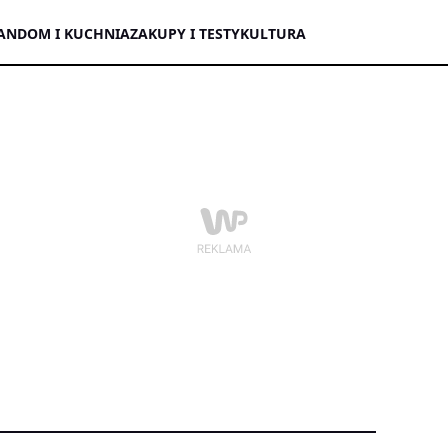
AN
DOM I KUCHNIA
ZAKUPY I TESTY
KULTURA