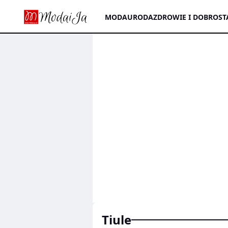
MODA
URODA
ZDROWIE I DOBROST
tiule