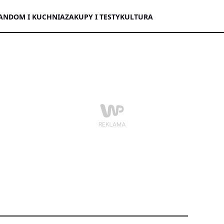
AN
DOM I KUCHNIA
ZAKUPY I TESTY
KULTURA