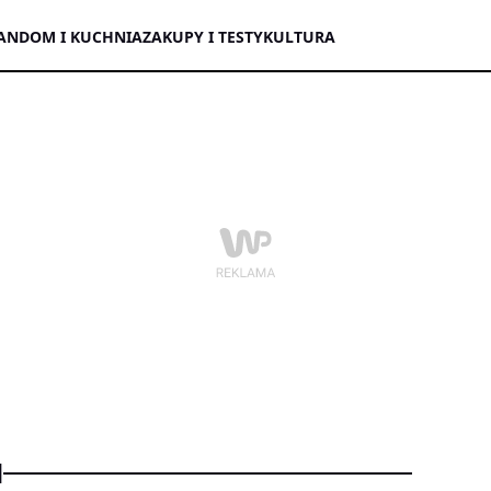
AN
DOM I KUCHNIA
ZAKUPY I TESTY
KULTURA
d