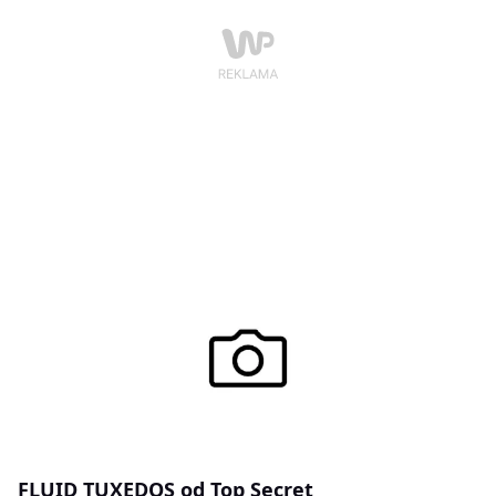
FLUID TUXEDOS od Top Secret