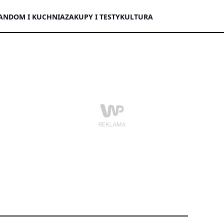
AN
DOM I KUCHNIA
ZAKUPY I TESTY
KULTURA