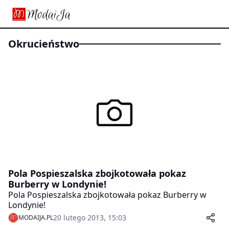
okrucieństwo
Pola Pospieszalska zbojkotowała pokaz
Burberry w Londynie!
Pola Pospieszalska zbojkotowała pokaz Burberry w
Londynie!
20 lutego 2013, 15:03
MODAIJA.PL