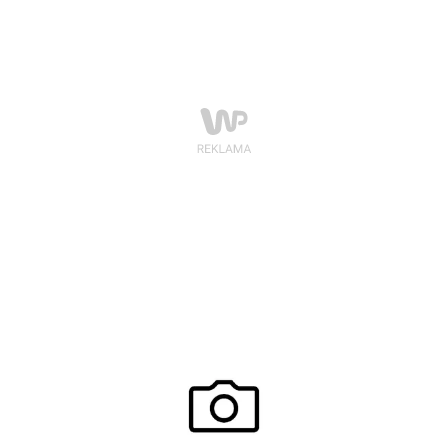
nasze wybory w październiku.