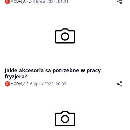
28 lipca 2022, 01:31
MODAIJA.PL
Jakie akcesoria są potrzebne w pracy
fryzjera?
6 lipca 2022, 20:09
MODAIJA.PL