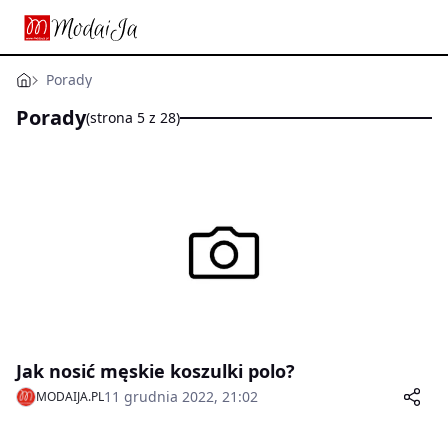
Porady
Porady
(strona 5 z 28)
Jak nosić męskie koszulki polo?
11 grudnia 2022, 21:02
MODAIJA.PL