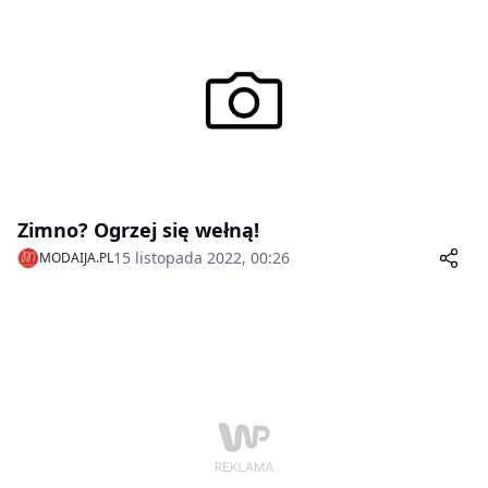
Zimno? Ogrzej się wełną!
15 listopada 2022, 00:26
MODAIJA.PL