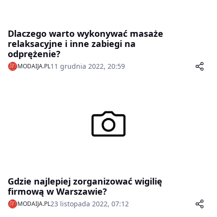
Dlaczego warto wykonywać masaże
relaksacyjne i inne zabiegi na
odprężenie?
11 grudnia 2022, 20:59
MODAIJA.PL
Gdzie najlepiej zorganizować wigilię
firmową w Warszawie?
23 listopada 2022, 07:12
MODAIJA.PL