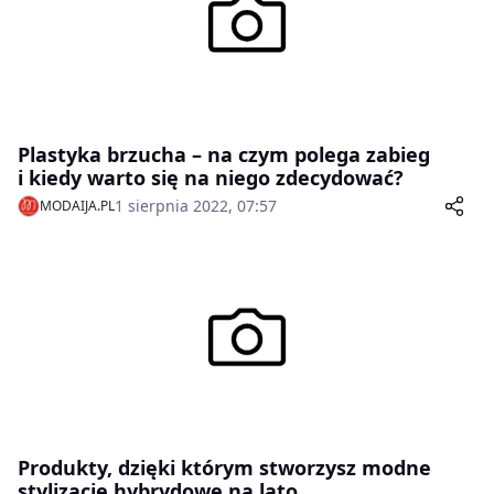
Plastyka brzucha – na czym polega zabieg
i kiedy warto się na niego zdecydować?
1 sierpnia 2022, 07:57
MODAIJA.PL
Produkty, dzięki którym stworzysz modne
stylizacje hybrydowe na lato