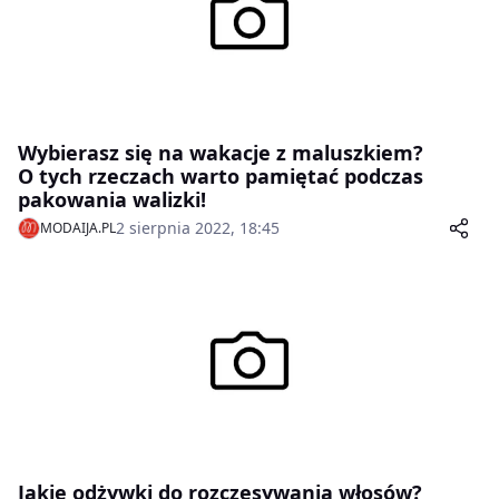
Wybierasz się na wakacje z maluszkiem?
O tych rzeczach warto pamiętać podczas
pakowania walizki!
2 sierpnia 2022, 18:45
MODAIJA.PL
Jakie odżywki do rozczesywania włosów?