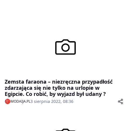
Zemsta faraona – niezręczna przypadłość
zdarzająca się nie tylko na urlopie w
Egipcie. Co robić, by wyjazd był udany ?
3 sierpnia 2022, 08:36
MODAIJA.PL