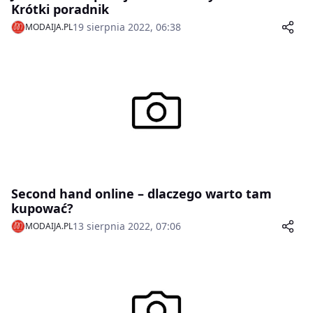
Krótki poradnik
19 sierpnia 2022, 06:38
MODAIJA.PL
Second hand online – dlaczego warto tam
kupować?
13 sierpnia 2022, 07:06
MODAIJA.PL