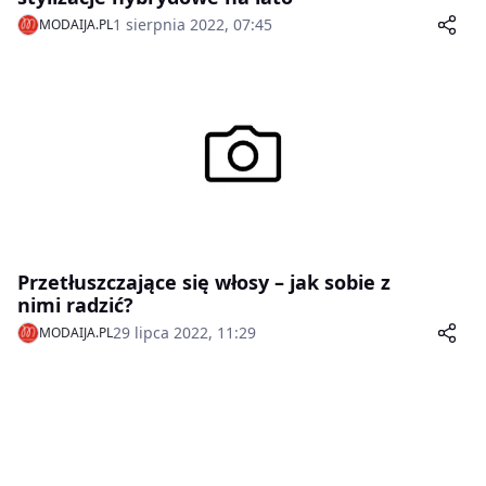
1 sierpnia 2022, 07:45
MODAIJA.PL
Przetłuszczające się włosy – jak sobie z
nimi radzić?
29 lipca 2022, 11:29
MODAIJA.PL