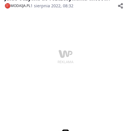
1 sierpnia 2022, 08:32
MODAIJA.PL