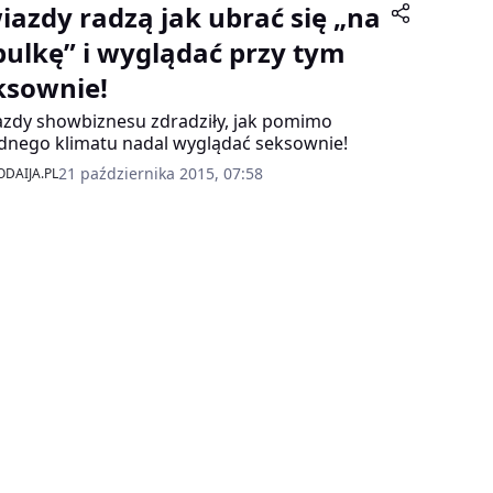
iazdy radzą jak ubrać się „na
bulkę” i wyglądać przy tym
ksownie!
zdy showbiznesu zdradziły, jak pomimo
dnego klimatu nadal wyglądać seksownie!
21 października 2015, 07:58
DAIJA.PL