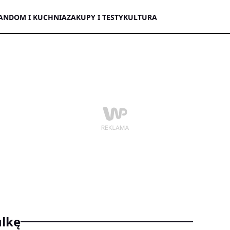
AN
DOM I KUCHNIA
ZAKUPY I TESTY
KULTURA
ulkę